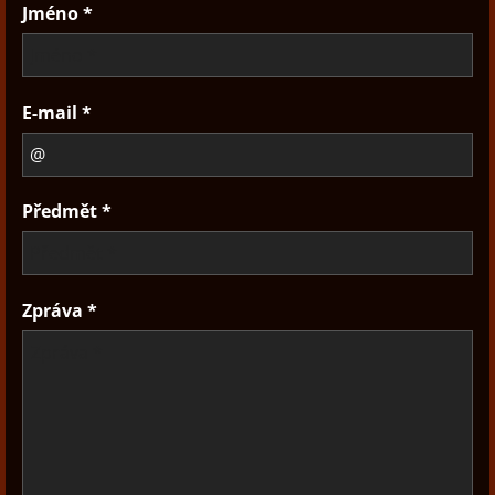
Jméno *
E-mail *
Předmět *
Zpráva *