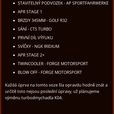
STAVITELNÝ PODVOZEK - AP SPORTFAHRWERKE
APR STAGE 1
BRZDY 345MM - GOLF R32
SÁNÍ - CTS TURBO
PRVNÍ DÍL VÝFUKU
SVÍČKY - NGK IRIDIUM
APR STAGE 2+
TWINCOOLER - FORGE MOTORSPORT
BLOW OFF - FORGE MOTORSPORT
Každá úprva na tomto voze šla opravdu hodně znát a
určitě toto nejsou poslední úpravy, už plánujeme
výměnu turbodmychadla K04.