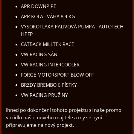
APR DOWNPIPE
APR KOLA - VÁHA 8,4 KG
VYSOKOTLAKÁ PALIVOVÁ PUMPA - AUTOTECH
HPFP
CATBACK MILLTEK RACE
VW RACING SÁNI
VW RACING INTERCOOLER
FORGE MOTORSPORT BLOW OFF
BRZDY BREMBO 6 PÍSTKY
VW RACING PRUŽINY
Ihned po dokončení tohoto projektu si naše promo
vozidlo našlo nového majitele a my se nyní
připravujeme na nový projekt.