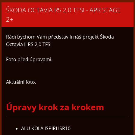
ŠKODA OCTAVIA RS 2.0 TFSI - APR STAGE
2+
Rádi bychom Vám představili náš projekt Škoda
Octavia II RS 2,0 TFSI
Foto před úpravami.
Aktuální foto.
Úpravy krok za krokem
ALU KOLA ISPIRI ISR10