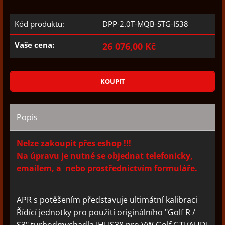
Kód produktu:
DPP-2.0T-MQB-STG-IS38
Vaše cena:
26 076,00 Kč
Popis
Nelze zakoupit přes eshop !!!
Na úpravu je nutné se objednat telefonicky,
emailem, a nebo prostřednictvím formuláře.
APR s potěšením představuje ultimátní kalibraci
Řídící jednotky pro použití originálního "Golf R /