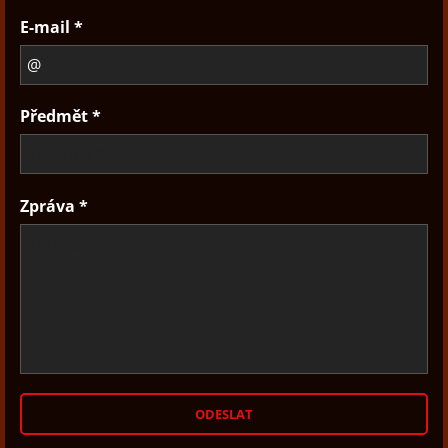
E-mail *
Předmět *
Zpráva *