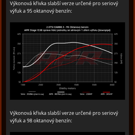
Výkonová křivka slabší verze určené pro seriový
výfuk a 95 oktanový benzín:
Výkonová křivka slabší verze určené pro seriový
výfuk a 98 oktanový benzín: