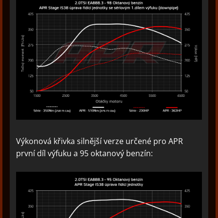
Výkonová křivka silnější verze určené pro APR
první díl výfuku a 95 oktanový benzín: