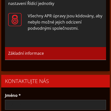
nastavení Řídící jednotky
Všechny APR úpravy jsou kódovány, aby
nebylo možné jejich odcizení
podvodnými společnostmi.
Základní informace
KONTAKTUJTE NÁS
Jméno *