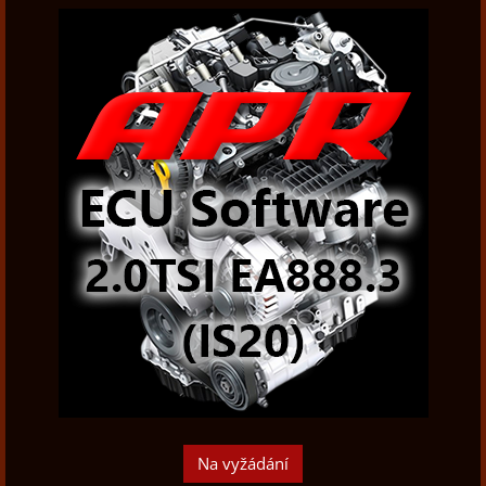
Na vyžádání