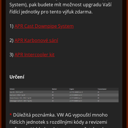
System), pak budete mít možnost upgradu Vaší
řídící jednotky pro tento výfuk zdarma.
1)
APR Cast Downpipe System
2)
APR Karbonové sání
3)
APR Intercooler kit
Určení
*
Důležitá poznámka. VW AG vypouští mnoho
řídících jednotek s rozdílnými kódy a revizemi