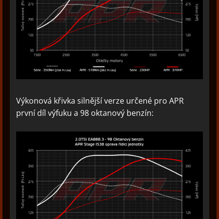
Výkonová křivka silnější verze určené pro APR
první díl výfuku a 98 oktanový benzín: