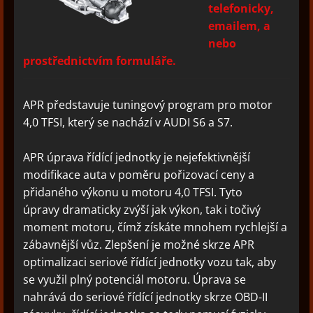
telefonicky,
emailem, a
nebo
prostřednictvím formuláře.
APR představuje tuningový program pro motor
4,0 TFSI, který se nachází v AUDI S6 a S7.
APR úprava řídící jednotky je nejefektivnější
modifikace auta v poměru pořizovací ceny a
přidaného výkonu u motoru 4,0 TFSI. Tyto
úpravy dramaticky zvýší jak výkon, tak i točivý
moment motoru, čímž získáte mnohem rychlejší a
zábavnější vůz. Zlepšení je možné skrze APR
optimalizaci seriové řídící jednotky vozu tak, aby
se využil plný potenciál motoru. Úprava se
nahrává do seriové řídící jednotky skrze OBD-II