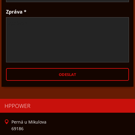
Zpráva *
HPPOWER
Perná u Mikulova
69186