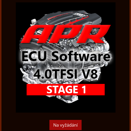
Na vyžádání