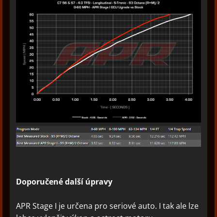
Doporučené další úpravy
APR Stage I je určena pro seriové auto. I tak ale lze