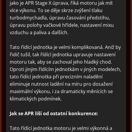
jako je APR Stage X úprava, říká motoru jak mít
více výkonu. To se děje skrze zvýšení tlaku
turbodmychadla, úpravu časování předstihu,
úpravu polohy vačkové hřídele, nastavení mixu
vzduchu a paliva a dalších.
Tato řídící jednotka je velmi komplikovaná. Aniž by
řidič tušil, tak řídící jednotka upravuje nastavení
motoru tak, aby se zachoval jeho hladký chod.
Oproti jiným řídícím jednotkám v jiných modelech,
tato řídící jednotka při precizním naladění
eliminuje nutnost ladění na míru pro dosažení
maximální výkonu, i za dramaticky měnících se
klimatických podmínek.
Jak se APR liší od ostatní konkurence:
Tato řídící jednotka motoru je velmi výkonná a