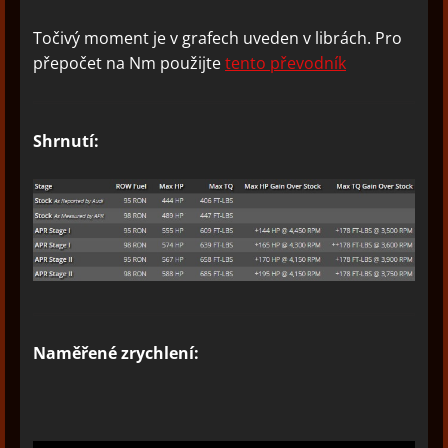
Točivý moment je v grafech uveden v librách. Pro
přepočet na Nm použijte
tento převodník
Shrnutí:
Naměřené zrychlení: