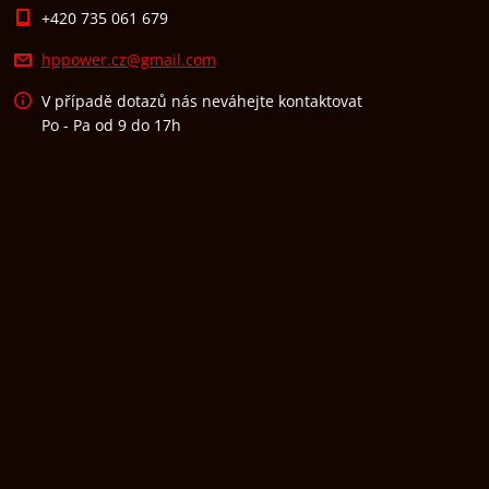
+420 735 061 679
hppower.
cz@gmail
.com
V případě dotazů nás neváhejte kontaktovat
Po - Pa od 9 do 17h