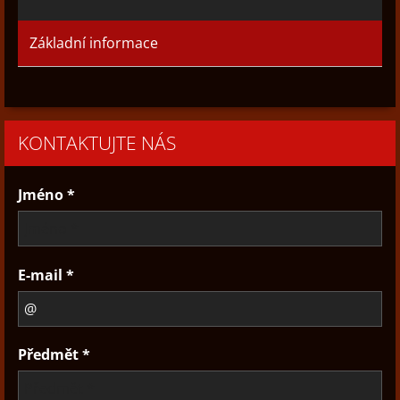
Základní informace
KONTAKTUJTE NÁS
Jméno *
E-mail *
Předmět *