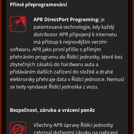
Přímé přeprogramování
APR DirectPort Programing:
je
patentovaná technologie, kdy každý
distributor APR připojený k internetu
má přístup k nejnovějším verzím
softwaru. APR jako první přišlo s přímým
přehráním programu do Řídící jednotky, které bez
zbytečných zásahů do hardwaru auta a
přidáváním dalších zařízení do složité a drahé
elektroniky přehraje data v Řídící jednotce. Nemusí
se tedy vyndavat Řídící jednotka z vozu.
Bezpečnost, záruka a vrácení peněz
Všechny APR úpravy Řídíci jednotky
zahrnují doživotní záruku na nahraný