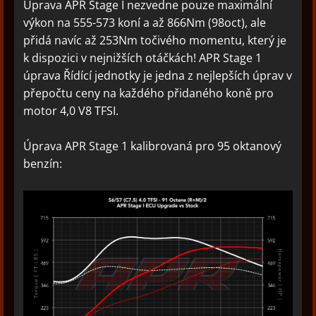
Úprava APR Stage I nezvedne pouze maximální
výkon na 555-573 koní a až 866Nm (98oct), ale
přidá navíc až 253Nm točivého momentu, který je
k dispozici v nejnižších otáčkách! APR Stage 1
úprava Řídící jednotky je jedna z nejlepších úprav v
přepočtu ceny na každého přidaného koně pro
motor 4,0 V8 TFSI.
Úprava APR Stage 1 kalibrovaná pro 95 oktanový
benzín: