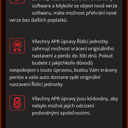
software a kdykoliv se objeví nová verze
softwaru, máte možnost přehrání nové
verze bez dalších poplatků.
Všechny APR úpravy Řídíci jednotky
zahrnují možnost vrácení originálního
nastavení a peněz do 30ti dnů. Pokud
budete z jakýchkoliv důvodů
nespokojeni s touto úpravou, budou Vám vráceny
peníze a vaše auto dostane zpět originální
nastavení Řídící jednotky
Všechny APR úpravy jsou kódovány, aby
nebylo možné jejich odcizení
podvodnými společnostmi.