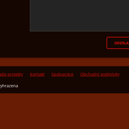
aše projekty
Kontakt
Spolupráce
Obchodní podmínky
vyhrazena