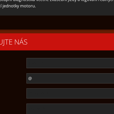
cí jednotky motoru.
JTE NÁS