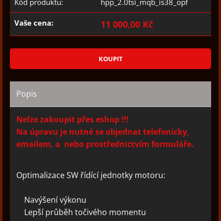
Kód produktu:
hpp_2.0tsi_mqb_is38_opf
Vaše cena:
11 000,00 Kč
Popis
Nelze zakoupit přes eshop !!!
Na úpravu je nutné se objednat telefonicky,
emailem, a nebo prostřednictvím formuláře.
Optimalizace SW řídící jednotky motoru:
Navýšení výkonu
Lepší průběh točivého momentu