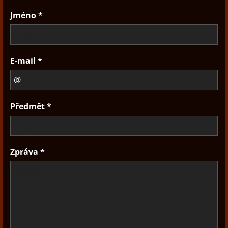
Jméno *
E-mail *
Předmět *
Zpráva *